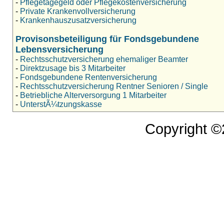
-
Pflegetagegeld oder Pflegekostenversicherung
-
Private Krankenvollversicherung
-
Krankenhauszusatzversicherung
Provisonsbeteiligung für Fondsgebundene
Lebensversicherung
-
Rechtsschutzversicherung ehemaliger Beamter
-
Direktzusage bis 3 Mitarbeiter
-
Fondsgebundene Rentenversicherung
-
Rechtsschutzversicherung Rentner Senioren / Single
-
Betriebliche Alterversorgung 1 Mitarbeiter
-
UnterstÃ¼tzungskasse
Copyright 