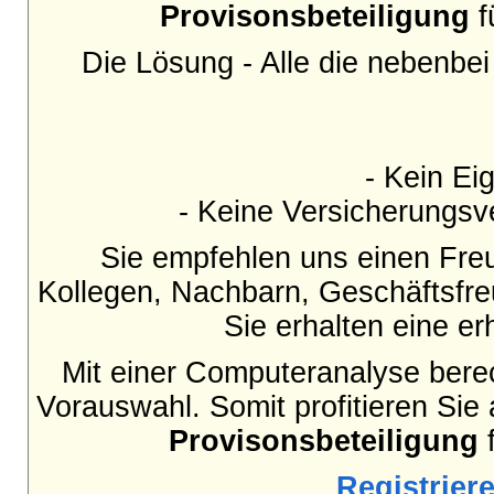
Provisonsbeteiligung
f
Die Lösung - Alle die nebenbe
- Kein Eig
- Keine Versicherungsve
Sie empfehlen uns einen Fre
Kollegen, Nachbarn, Geschäftsfr
Sie erhalten eine e
Mit einer Computeranalyse berec
Vorauswahl. Somit profitieren Sie
Provisonsbeteiligung
f
Registriere