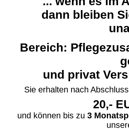
... wenn es im 
dann bleiben Si
una
Bereich: Pflegezusa
g
und privat Vers
Sie erhalten nach Abschluss
20,- E
und können bis zu
3 Monatsp
unser