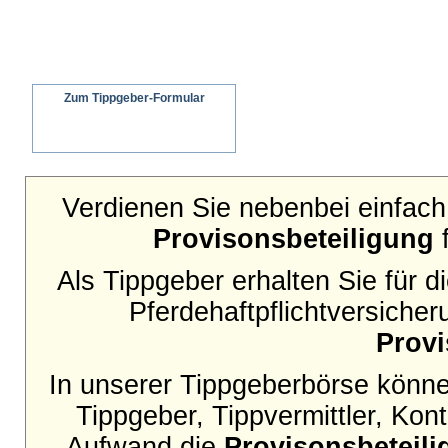
Zum Tippgeber-Formular
Wir senden ein schriftliches Angebot an
Ihren Interessenten
Verdienen Sie nebenbei einfach 
Provisonsbeteiligung
f
Als Tippgeber erhalten Sie für 
Pferdehaftpflichtversicher
Provi
In unserer Tippgeberbörse können
Tippgeber, Tippvermittler, Ko
Aufwand die
Provisonsbeteil