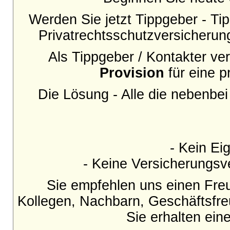
Werden Sie jetzt Tippgeber - Tip
Privatrechtsschutzversicherun
Als Tippgeber / Kontakter v
Provision
für eine p
Die Lösung - Alle die nebenbe
- Kein Eig
- Keine Versicherungsve
Sie empfehlen uns einen Fre
Kollegen, Nachbarn, Geschäftsfr
Sie erhalten ei