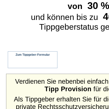
30 
von
4
und können bis zu
Tippgeberstatus g
Zum Tippgeber-Formular
Wir senden ein schriftliches Angebot an
Ihren Interessenten
Verdienen Sie nebenbei einfach 
Tipp Provision
für d
Als Tippgeber erhalten Sie für 
private Rechtsschutzversicher