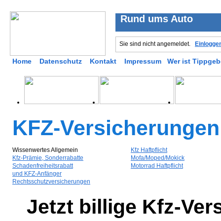
Rund ums Auto
Sie sind nicht angemeldet.
Einlogge
Home
Datenschutz
Kontakt
Impressum
Wer ist Tippgeb
KFZ-Versicherungen
Wissenwertes Allgemein
Kfz Haftpflicht
Kfz-Prämie, Sonderrabatte
Mofa/Moped/Mokick
Schadenfreiheitsrabatt
Motorrad Haftpflicht
und KFZ-Anfänger
Rechtsschutzversicherungen
Jetzt billige Kfz-Ve