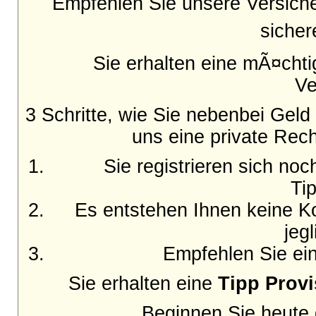
Empfehlen Sie unsere Versich
sicher
Sie erhalten eine mÃ¤cht
Ve
3 Schritte, wie Sie nebenbei Gel
uns eine private Rech
Sie registrieren sich no
Ti
Es entstehen Ihnen keine Ko
jeg
Empfehlen Sie ein
Sie erhalten eine
Tipp Provi
Beginnen Sie heute d