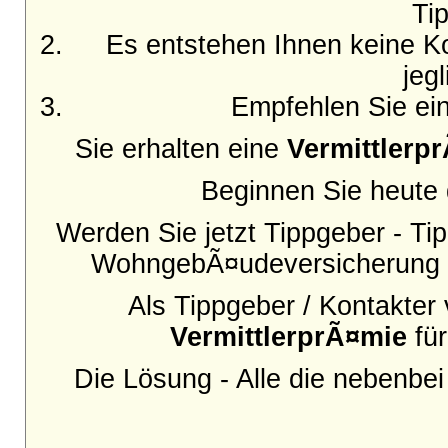
Ti
Es entstehen Ihnen keine Ko
jeg
Empfehlen Sie ein
Sie erhalten eine
Vermittlerp
Beginnen Sie heute d
Werden Sie jetzt Tippgeber - Tip
WohngebÃ¤udeversicherung o
Als Tippgeber / Kontakter
VermittlerprÃ¤mie
für
Die Lösung - Alle die nebenbe