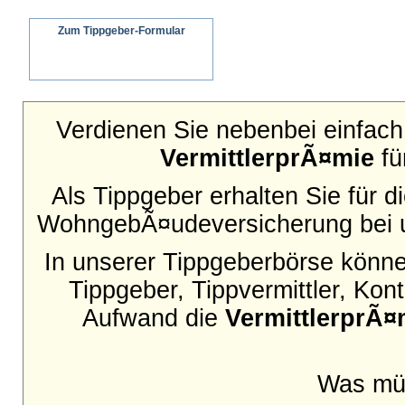
Zum Tippgeber-Formular
Wir senden ein schriftliches Angebot an
Ihren Interessenten
Verdienen Sie nebenbei einfach 
VermittlerprÃ¤mie
fü
Als Tippgeber erhalten Sie für 
WohngebÃ¤udeversicherung bei u
In unserer Tippgeberbörse können
Tippgeber, Tippvermittler, Ko
Aufwand die
VermittlerprÃ¤
Was mü