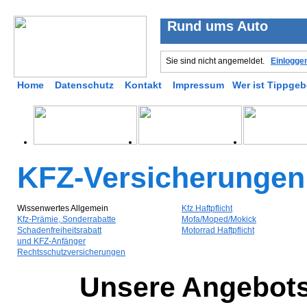
Rund ums Auto
Sie sind nicht angemeldet.
Einlogge
Home
Datenschutz
Kontakt
Impressum
Wer ist Tippgeb
KFZ-Versicherungen 
Wissenwertes Allgemein
Kfz Haftpflicht
Kfz-Prämie, Sonderrabatte
Mofa/Moped/Mokick
Schadenfreiheitsrabatt
Motorrad Haftpflicht
und KFZ-Anfänger
Rechtsschutzversicherungen
Unsere Angebotsp