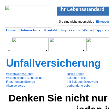
Ihr Lebensstandard
Sie sind nicht angemeldet.
Einlogge
Home
Datenschutz
Kontakt
Impressum
Wer ist Tippgeb
Unfallversicherung
Wissenwertes Rente
Risiko Leben
Wissenswertes Betriebliche/
fallende Risiko
Firmenunterstützende
mit Beitragsrückgewähr
Altersvorsorge
verbundene Leben
Denken Sie nicht nur 