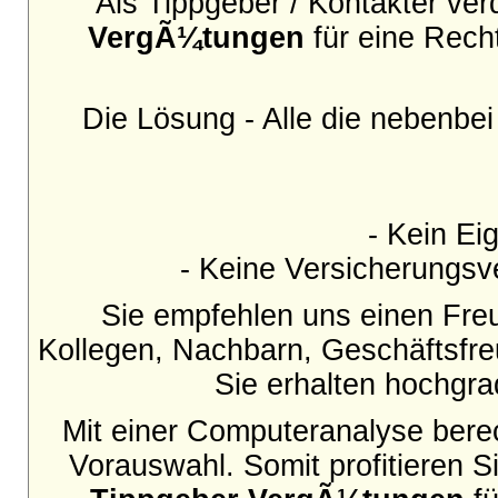
Als Tippgeber / Kontakter ve
VergÃ¼tungen
für eine Rech
Die Lösung - Alle die nebenbe
- Kein Eig
- Keine Versicherungsve
Sie empfehlen uns einen Fre
Kollegen, Nachbarn, Geschäftsfr
Sie erhalten hochgr
Mit einer Computeranalyse berec
Vorauswahl. Somit profitieren S