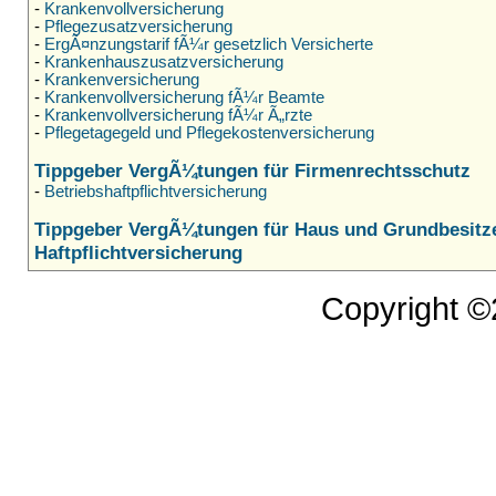
-
Krankenvollversicherung
-
Pflegezusatzversicherung
-
ErgÃ¤nzungstarif fÃ¼r gesetzlich Versicherte
-
Krankenhauszusatzversicherung
-
Krankenversicherung
-
Krankenvollversicherung fÃ¼r Beamte
-
Krankenvollversicherung fÃ¼r Ã„rzte
-
Pflegetagegeld und Pflegekostenversicherung
Tippgeber VergÃ¼tungen für Firmenrechtsschutz
-
Betriebshaftpflichtversicherung
Tippgeber VergÃ¼tungen für Haus und Grundbesitz
Haftpflichtversicherung
Copyright 