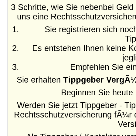
3 Schritte, wie Sie nebenbei Gel
uns eine Rechtsschutzversicher
Sie registrieren sich no
Ti
Es entstehen Ihnen keine Ko
jeg
Empfehlen Sie ein
Sie erhalten
Tippgeber VergÃ
Beginnen Sie heute d
Werden Sie jetzt Tippgeber - Tip
Rechtsschutzversicherung fÃ¼r 
Vers