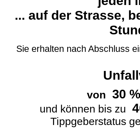
jeden i
... auf der Strasse,
Stund
Sie erhalten nach Abschluss e
Unfal
30 
von
4
und können bis zu
Tippgeberstatus g