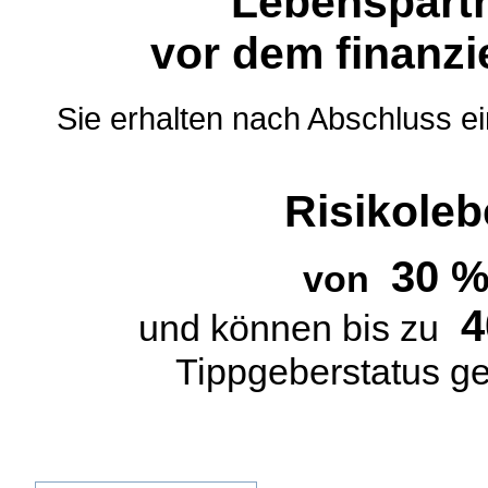
Lebenspart
vor dem finanzi
Sie erhalten nach Abschluss e
Risikole
30 
von
4
und können bis zu
Tippgeberstatus g