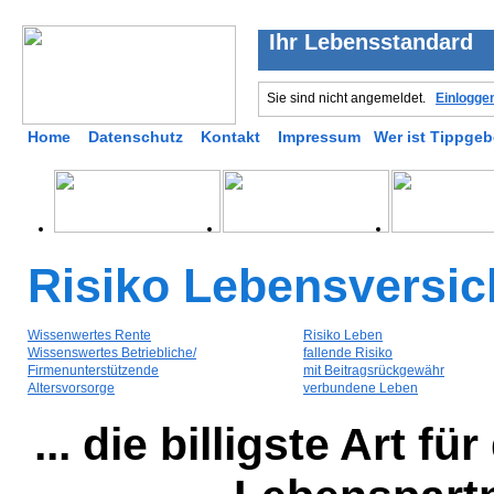
Ihr Lebensstandard
Sie sind nicht angemeldet.
Einlogge
Home
Datenschutz
Kontakt
Impressum
Wer ist Tippgeb
Risiko Lebensversi
Wissenwertes Rente
Risiko Leben
Wissenswertes Betriebliche/
fallende Risiko
Firmenunterstützende
mit Beitragsrückgewähr
Altersvorsorge
verbundene Leben
... die billigste Art 