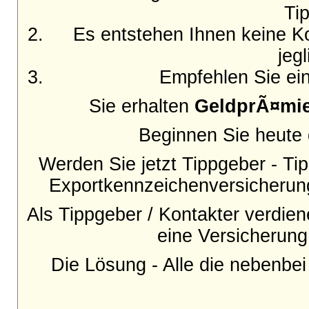
Ti
Es entstehen Ihnen keine Ko
jeg
Empfehlen Sie ein
Sie erhalten
GeldprÃ¤mi
Beginnen Sie heute d
Werden Sie jetzt Tippgeber - Tip
Exportkennzeichenversicherung
Als Tippgeber / Kontakter verdie
eine Versicherun
Die Lösung - Alle die nebenbe