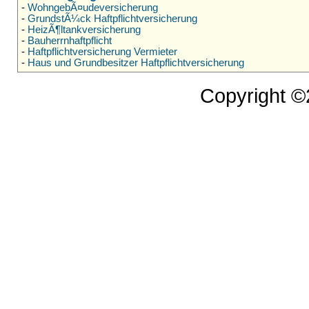
-
WohngebÃ¤udeversicherung
-
GrundstÃ¼ck Haftpflichtversicherung
-
HeizÃ¶ltankversicherung
-
Bauherrnhaftpflicht
-
Haftpflichtversicherung Vermieter
-
Haus und Grundbesitzer Haftpflichtversicherung
Copyright 