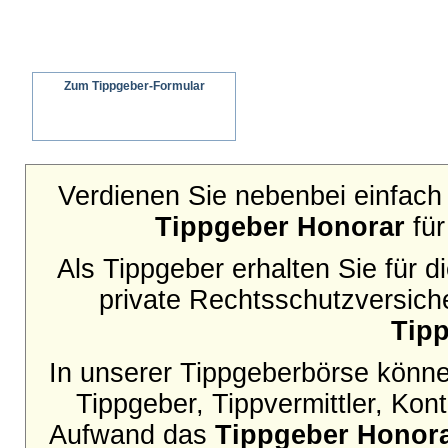
Zum Tippgeber-Formular
Wir senden ein schriftliches Angebot an
Ihren Interessenten
Verdienen Sie nebenbei einfach 
Tippgeber Honorar
für
Als Tippgeber erhalten Sie für 
private Rechtsschutzversich
Tip
In unserer Tippgeberbörse können
Tippgeber, Tippvermittler, Ko
Aufwand das
Tippgeber Honor