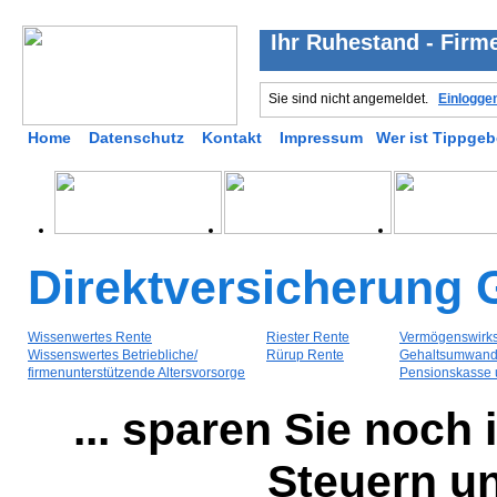
Ihr Ruhestand - Firme
Sie sind nicht angemeldet.
Einlogge
Home
Datenschutz
Kontakt
Impressum
Wer ist Tippgeb
Direktversicherung
Wissenwertes Rente
Riester Rente
Vermögenswirk
Wissenswertes Betriebliche/
Rürup Rente
Gehaltsumwandl
firmenunterstützende Altersvorsorge
Pensionskasse 
... sparen Sie noch
Steuern u