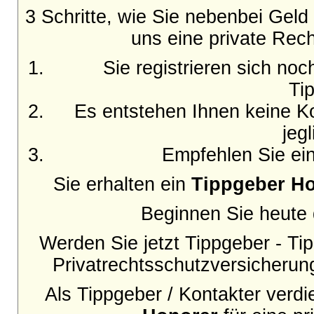
3 Schritte, wie Sie nebenbei Gel
uns eine private Rech
Sie registrieren sich no
Ti
Es entstehen Ihnen keine Ko
jeg
Empfehlen Sie ein
Sie erhalten ein
Tippgeber H
Beginnen Sie heute d
Werden Sie jetzt Tippgeber - Tip
Privatrechtsschutzversicherun
Als Tippgeber / Kontakter verd