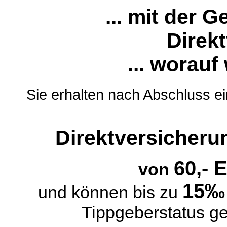
... mit der 
Direk
... worauf
Sie erhalten nach Abschluss e
Direktversicher
60,- 
von
15‰
und können bis zu
Tippgeberstatus g