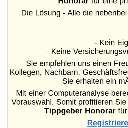
Honorar
für eine p
Die Lösung - Alle die nebenbe
- Kein Eig
- Keine Versicherungsve
Sie empfehlen uns einen Fre
Kollegen, Nachbarn, Geschäftsfr
Sie erhalten ein 
Mit einer Computeranalyse berec
Vorauswahl. Somit profitieren Sie
Tippgeber Honorar
für
Registriere