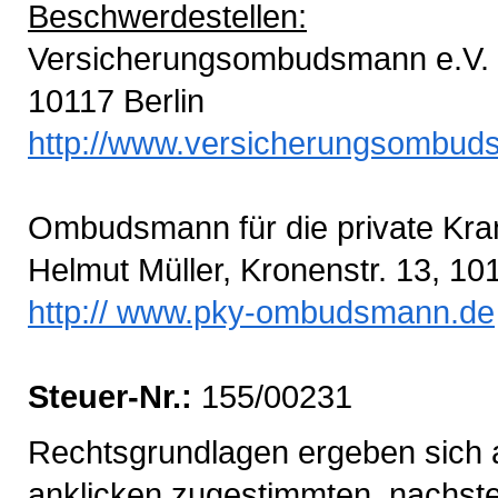
Beschwerdestellen:
Versicherungsombudsmann e.V. 
10117 Berlin
http://www.versicherungsombud
Ombudsmann für die private Kra
Helmut Müller, Kronenstr. 13, 101
http:// www.pky-ombudsmann.de
Steuer-Nr.:
155/00231
Rechtsgrundlagen ergeben sich 
anklicken zugestimmten, nachs