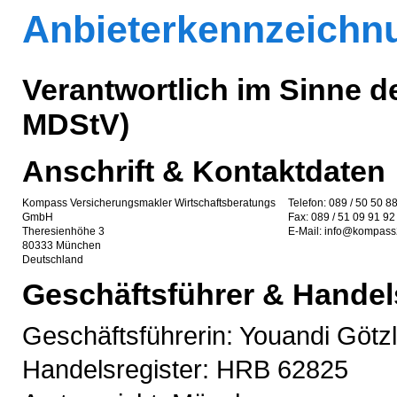
Anbieterkennzeichn
Verantwortlich im Sinne d
MDStV)
Anschrift & Kontaktdaten
Kompass Versicherungsmakler Wirtschaftsberatungs
Telefon: 089 / 50 50 8
GmbH
Fax: 089 / 51 09 91 92
Theresienhöhe 3
E-Mail: info@kompass
80333 München
Deutschland
Geschäftsführer & Handel
Geschäftsführerin: Youandi Götzl
Handelsregister: HRB 62825