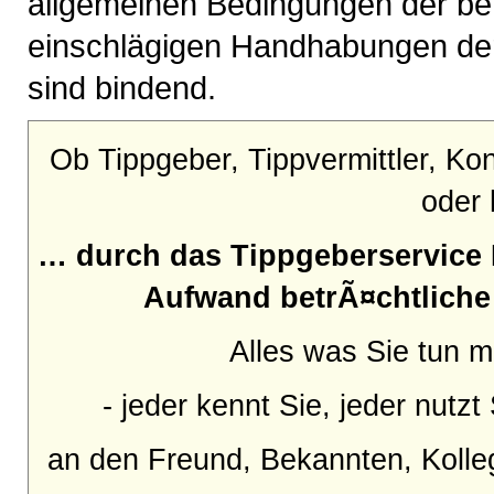
allgemeinen Bedingungen der bet
einschlägigen Handhabungen der
sind bindend.
Ob Tippgeber, Tippvermittler, Ko
oder 
… durch das Tippgeberservice P
Aufwand betrÃ¤chtlich
Alles was Sie tun m
- jeder kennt Sie, jeder nutzt
an den Freund, Bekannten, Kolle