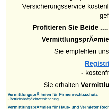
Versicherungsservice kostenl
gef
Profitieren Sie Beide
VermittlungsprÃ¤mien
Sie empfehlen uns
Registri
- kostenf
Sie erhalten
Vermitt
VermittlungsprÃ¤mien für Firmenrechtsschutz
-
Betriebshaftpflichtversicherung
VermittlungsprÃ¤mien für Haus- und Vermieter Rec