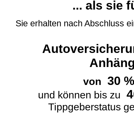
... als sie
Sie erhalten nach Abschluss e
Autoversicherun
Anhäng
30 
von
4
und können bis zu
Tippgeberstatus g