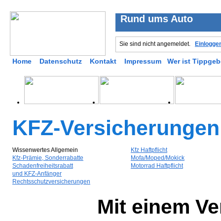
Rund ums Auto
Sie sind nicht angemeldet.
Einlogge
Home
Datenschutz
Kontakt
Impressum
Wer ist Tippgeb
KFZ-Versicherungen
Wissenwertes Allgemein
Kfz Haftpflicht
Kfz-Prämie, Sonderrabatte
Mofa/Moped/Mokick
Schadenfreiheitsrabatt
Motorrad Haftpflicht
und KFZ-Anfänger
Rechtsschutzversicherungen
Mit einem Ve