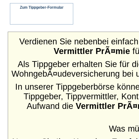
Zum Tippgeber-Formular
Wir senden ein schriftliches Angebot an
Ihren Interessenten
Verdienen Sie nebenbei einfach 
Vermittler PrÃ¤mie
fü
Als Tippgeber erhalten Sie für 
WohngebÃ¤udeversicherung bei u
In unserer Tippgeberbörse können
Tippgeber, Tippvermittler, Ko
Aufwand die
Vermittler PrÃ
Was mü