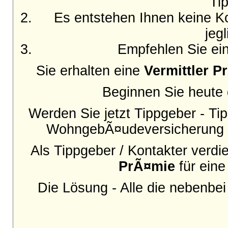
Ti
Es entstehen Ihnen keine Ko
jeg
Empfehlen Sie ein
Sie erhalten eine
Vermittler P
Beginnen Sie heute d
Werden Sie jetzt Tippgeber - Tip
WohngebÃ¤udeversicherung o
Als Tippgeber / Kontakter verd
PrÃ¤mie
für ein
Die Lösung - Alle die nebenbe