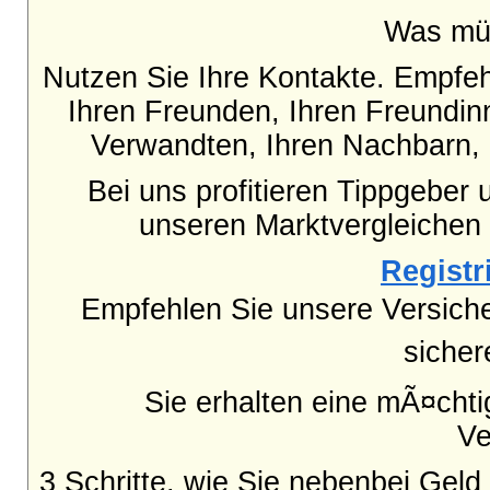
Was mü
Nutzen Sie Ihre Kontakte. Empfe
Ihren Freunden, Ihren Freundinn
Verwandten, Ihren Nachbarn, 
Bei uns profitieren Tippgeber 
unseren Marktvergleichen
Registri
Empfehlen Sie unsere Versich
sicher
Sie erhalten eine mÃ¤cht
Ve
3 Schritte, wie Sie nebenbei Gel