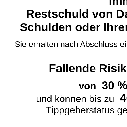
imm
Restschuld von Da
Schulden oder Ihre
Sie erhalten nach Abschluss e
Fallende Risi
30 
von
4
und können bis zu
Tippgeberstatus g