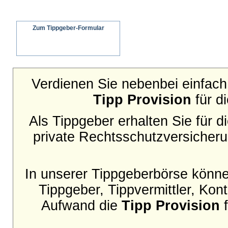
Zum Tippgeber-Formular
Wir senden ein schriftliches Angebot an
Ihren Interessenten
Verdienen Sie nebenbei einfach 
Tipp Provision
für d
Als Tippgeber erhalten Sie für 
private Rechtsschutzversicher
In unserer Tippgeberbörse können
Tippgeber, Tippvermittler, Ko
Aufwand die
Tipp Provision
f