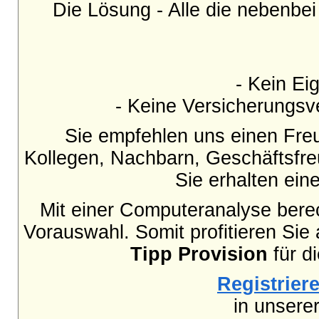
Die Lösung - Alle die nebenbe
- Kein Eig
- Keine Versicherungsve
Sie empfehlen uns einen Fre
Kollegen, Nachbarn, Geschäftsfr
Sie erhalten ei
Mit einer Computeranalyse berec
Vorauswahl. Somit profitieren Sie
Tipp Provision
für d
Registriere
in unsere