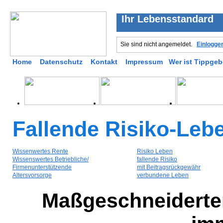
Ihr Lebensstandard
Sie sind nicht angemeldet.
Einlogge
Home
Datenschutz
Kontakt
Impressum
Wer ist Tippgeb
Fallende Risiko-Leb
Wissenwertes Rente
Risiko Leben
Wissenswertes Betriebliche/
fallende Risiko
Firmenunterstützende
mit Beitragsrückgewähr
Altersvorsorge
verbundene Leben
Maßgeschneiderter