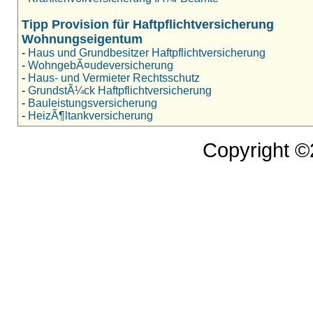
Tipp Provision für Haftpflichtversicherung
Wohnungseigentum
-
Haus und Grundbesitzer Haftpflichtversicherung
-
WohngebÃ¤udeversicherung
-
Haus- und Vermieter Rechtsschutz
-
GrundstÃ¼ck Haftpflichtversicherung
-
Bauleistungsversicherung
-
HeizÃ¶ltankversicherung
Copyright 