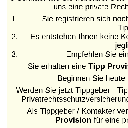
uns eine private Rech
Sie registrieren sich no
Ti
Es entstehen Ihnen keine Ko
jeg
Empfehlen Sie ein
Sie erhalten eine
Tipp Provi
Beginnen Sie heute d
Werden Sie jetzt Tippgeber - Tip
Privatrechtsschutzversicherun
Als Tippgeber / Kontakter v
Provision
für eine p