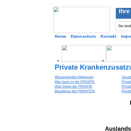
Ihre
Sie sin
Home
Datenschutz
Kontakt
Impr
Private Krankenzusatz
Wissenwertes Allgemein
Geset
Wer kann in die PRIVATE
Priva
Was bietet die PRIVATE
Priva
Bausteine der PRIVATEN
Priva
Auslands