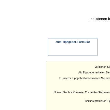
und können b
Zum Tippgeber-Formular
Wir senden ein schriftliches Angebot an
Ihren Interessenten
Verdienen Si
Als Tippgeber erhalten Sie
In unserer Tippgeberbörse können Sie nebe
Nutzen Sie Ihre Kontakte. Empfehlen Sie unser
Bei uns profitieren 