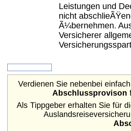
Leistungen und De
nicht abschlieÃŸen
Ã¼bernehmen. Aussc
Versicherer allgem
Versicherungsspart
Zurück
Verdienen Sie nebenbei einfach 
Abschlussprovison
f
Als Tippgeber erhalten Sie für 
Auslandsreiseversicherun
Abs