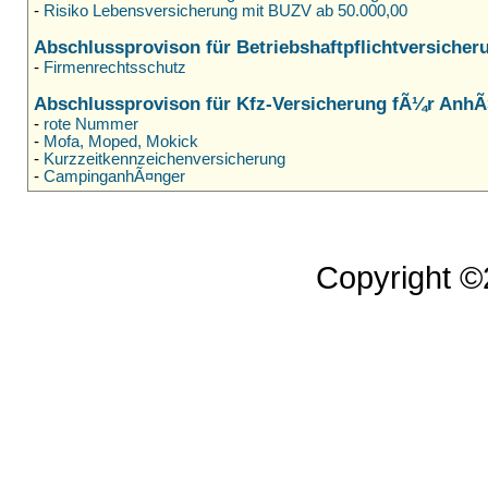
-
Risiko Lebensversicherung mit BUZV ab 50.000,00
Abschlussprovison für Betriebshaftpflichtversicher
-
Firmenrechtsschutz
Abschlussprovison für Kfz-Versicherung fÃ¼r Anh
-
rote Nummer
-
Mofa, Moped, Mokick
-
Kurzzeitkennzeichenversicherung
-
CampinganhÃ¤nger
Copyright 