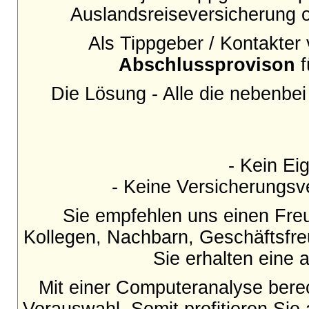
Auslandsreiseversicherung o
Als Tippgeber / Kontakter
Abschlussprovison
f
Die Lösung - Alle die nebenbe
- Kein Eig
- Keine Versicherungsve
Sie empfehlen uns einen Fre
Kollegen, Nachbarn, Geschäftsfr
Sie erhalten eine a
Mit einer Computeranalyse berec