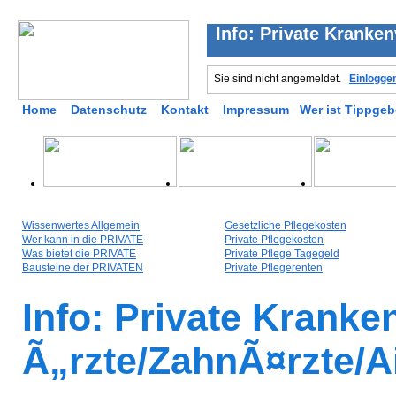
Info: Private Kranke
Sie sind nicht angemeldet.
Einlogge
Home
Datenschutz
Kontakt
Impressum
Wer ist Tippgeb
Wissenwertes Allgemein
Gesetzliche Pflegekosten
Wer kann in die PRIVATE
Private Pflegekosten
Was bietet die PRIVATE
Private Pflege Tagegeld
Bausteine der PRIVATEN
Private Pflegerenten
Info: Private Krank
Ã„rzte/ZahnÃ¤rzte/A