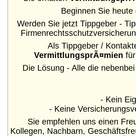
Beginnen Sie heute d
Werden Sie jetzt Tippgeber - Tip
Firmenrechtsschutzversicherun
Als Tippgeber / Kontakt
VermittlungsprÃ¤mien
für
Die Lösung - Alle die nebenbe
- Kein Eig
- Keine Versicherungsve
Sie empfehlen uns einen Fre
Kollegen, Nachbarn, Geschäftsfr