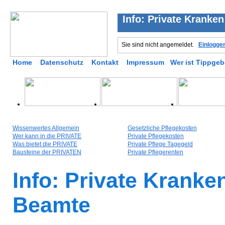
Info: Private Kranke
Sie sind nicht angemeldet.
Einlogge
Home
Datenschutz
Kontakt
Impressum
Wer ist Tippgeb
Wissenwertes Allgemein
Gesetzliche Pflegekosten
Wer kann in die PRIVATE
Private Pflegekosten
Was bietet die PRIVATE
Private Pflege Tagegeld
Bausteine der PRIVATEN
Private Pflegerenten
Info: Private Kranke
Beamte