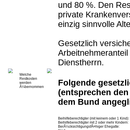
und 80 %. Den Res
private Krankenvers
einzig sinnvolle Alt
Gesetzlich versich
Arbeitnehmeranteil
Dienstherrn.
Welche
Restkosten
Folgende gesetzli
werden
Ã¼bernommen
(entsprechen den
dem Bund angegl
Beihilfeberechtigter (mit keinem oder 1 Kind):
Beihilfeberechtigter mit 2 oder mehr Kindern:
BerÃ¼cksichtigungsfÃ¤higer Ehegatte: