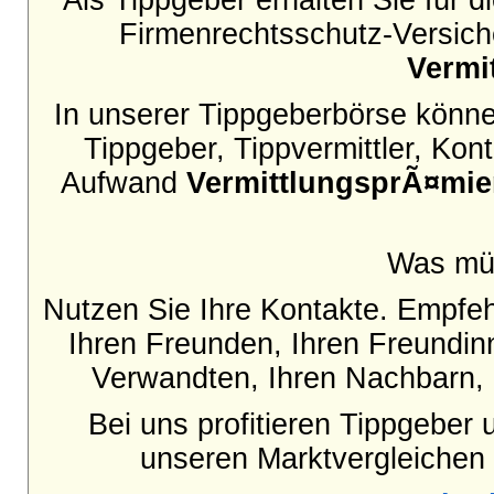
Als Tippgeber erhalten Sie für 
Firmenrechtsschutz-Versiche
Vermi
In unserer Tippgeberbörse können
Tippgeber, Tippvermittler, Ko
Aufwand
VermittlungsprÃ¤mi
Was mü
Nutzen Sie Ihre Kontakte. Empfe
Ihren Freunden, Ihren Freundinn
Verwandten, Ihren Nachbarn, 
Bei uns profitieren Tippgeber 
unseren Marktvergleichen