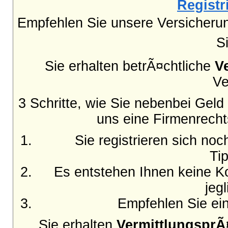
Registri
Empfehlen Sie unsere Versicheru
S
Sie erhalten betrÃ¤chtliche
V
Ve
3 Schritte, wie Sie nebenbei Gel
uns eine Firmenrecht
Sie registrieren sich no
Ti
Es entstehen Ihnen keine Ko
jeg
Empfehlen Sie ein
Sie erhalten
Vermittlungspr