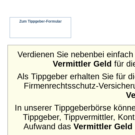
Zum Tippgeber-Formular
Wir senden ein schriftliches Angebot an
Ihren Interessenten
Verdienen Sie nebenbei einfach 
Vermittler Geld
für di
Als Tippgeber erhalten Sie für 
Firmenrechtsschutz-Versicheru
Ve
In unserer Tippgeberbörse können
Tippgeber, Tippvermittler, Ko
Aufwand das
Vermittler Geld