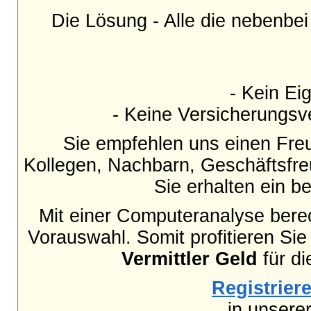
Die Lösung - Alle die nebenbe
- Kein Eig
- Keine Versicherungsve
Sie empfehlen uns einen Fre
Kollegen, Nachbarn, Geschäftsfr
Sie erhalten ein b
Mit einer Computeranalyse berec
Vorauswahl. Somit profitieren Sie
Vermittler Geld
für di
Registriere
in unsere