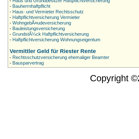
-
Haus und Grundbesitzer Haftpflichtversicherung
-
Bauherrnhaftpflicht
-
Haus- und Vermieter Rechtsschutz
-
Haftpflichtversicherung Vermieter
-
WohngebÃ¤udeversicherung
-
Bauleistungsversicherung
-
GrundstÃ¼ck Haftpflichtversicherung
-
Haftpflichtversicherung Wohnungseigentum
Vermittler Geld für Riester Rente
-
Rechtsschutzversicherung ehemaliger Beamter
-
Bausparvertrag
Copyright 