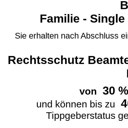
B
Familie - Singl
Sie erhalten nach Abschluss e
Rechtsschutz Beamte
30 
von
4
und können bis zu
Tippgeberstatus g