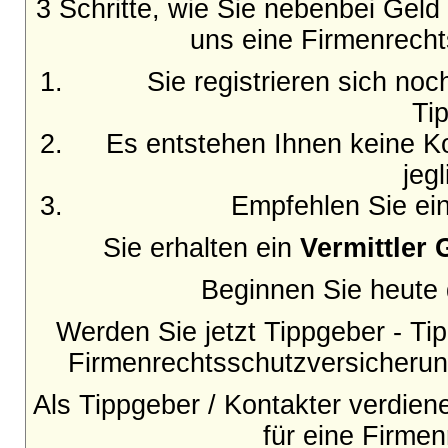
3 Schritte, wie Sie nebenbei Gel
uns eine Firmenrecht
Sie registrieren sich no
Ti
Es entstehen Ihnen keine Ko
jeg
Empfehlen Sie ein
Sie erhalten ein
Vermittler 
Beginnen Sie heute d
Werden Sie jetzt Tippgeber - Tip
Firmenrechtsschutzversicherun
Als Tippgeber / Kontakter verdie
für eine Firme