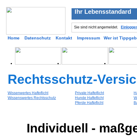
Ihr Lebensstandard
Sie sind nicht angemeldet.
Einlogge
Home
Datenschutz
Kontakt
Impressum
Wer ist Tippgeb
Rechtsschutz-Versi
Wissenwertes Haftpflicht
Private Haftpflicht
H
Wissenswertes Rechtsschutz
Hunde Haftpflicht
W
Pferde Haftpflicht
B
Individuell - maßge