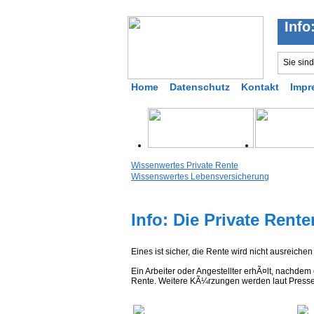
Info
Sie sin
Home
Datenschutz
Kontakt
Impr
Wissenwertes Private Rente
Wissenswertes Lebensversicherung
Info: Die Private Rent
Eines ist sicher, die Rente wird nicht ausreiche
Ein Arbeiter oder Angestellter erhÃ¤lt, nachde
Rente. Weitere KÃ¼rzungen werden laut Presse