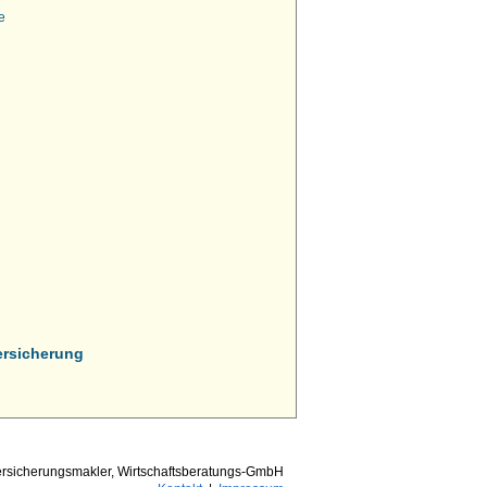
e
ersicherung
rsicherungsmakler, Wirtschaftsberatungs-GmbH