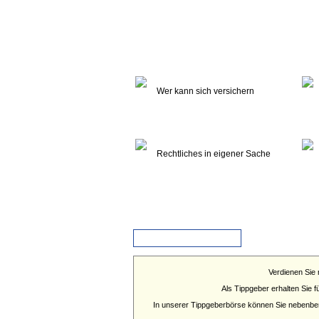
Wer kann sich versichern
Rechtliches in eigener Sache
Zurück
Verdienen Sie 
Als Tippgeber erhalten Sie 
In unserer Tippgeberbörse können Sie nebenberu